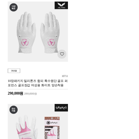
10711
10장패키지 밀리톤즈 합피 특수원단 골프 퍼
포먼스 골프장갑 여성용 화이트 양손착용
290,000원
290,000원