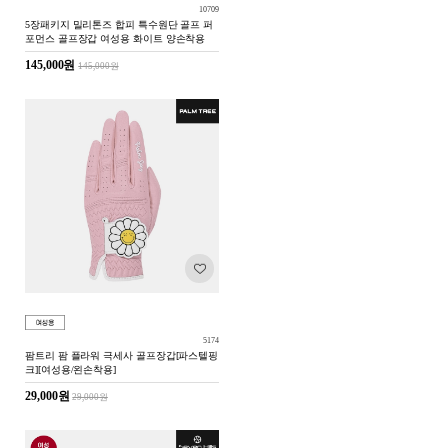
10709
5장패키지 밀리톤즈 합피 특수원단 골프 퍼
포먼스 골프장갑 여성용 화이트 양손착용
145,000원
145,000원
5174
팜트리 팜 플라워 극세사 골프장갑[파스텔핑
크][여성용/왼손착용]
29,000원
29,000원