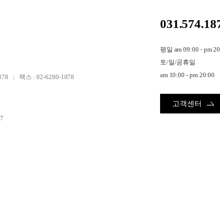
031.574.18
평일 am 09:00 - pm 20
토/일/공휴일
am 10:00 - pm 20:00
878
팩스 : 02-6280-1878
고객센터
7