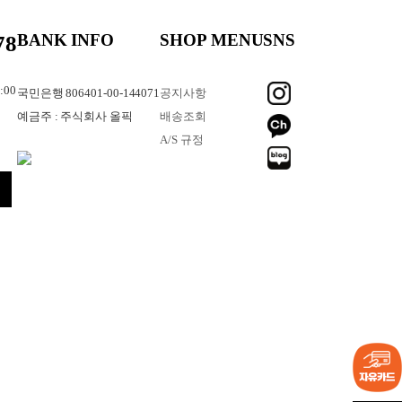
78
BANK INFO
SHOP MENU
SNS
:00
국민은행 806401-00-144071
공지사항
예금주 : 주식회사 올픽
배송조회
A/S 규정