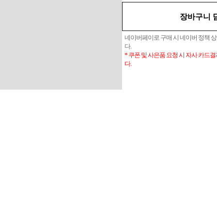
장바구니 
네이버페이로 구매 시 네이버 정책 
다.
* 쿠폰 및 사은품 요청 시 자사 카드
다.