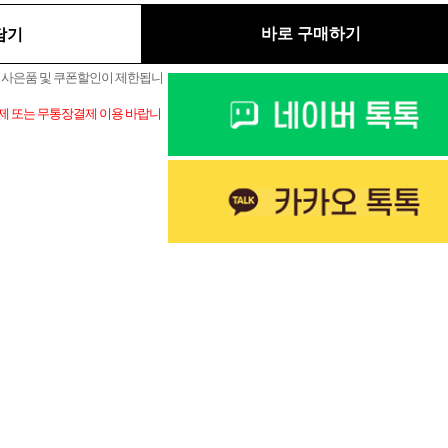
바로 구매하기
담기
상 사은품 및 쿠폰할인이 제한됩니
결제 또는 무통장결제 이용 바랍니