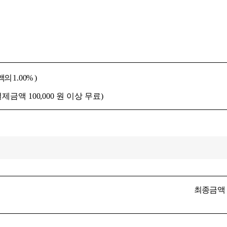
금액의
1.00%
)
총 결제금액
100,000
원 이상 무료)
최종금액